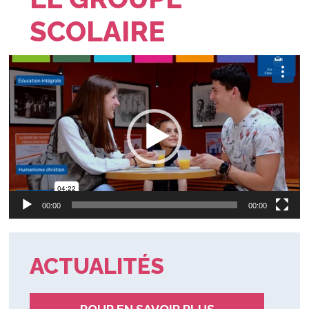
SCOLAIRE
Lecteur
vidéo
00:00
00:00
ACTUALITÉS